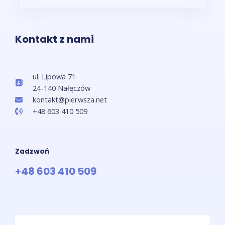
Kontakt z nami
ul. Lipowa 71
24-140 Nałęczów
kontakt@pierwsza.net
+48 603 410 509
Zadzwoń
+48 603 410 509