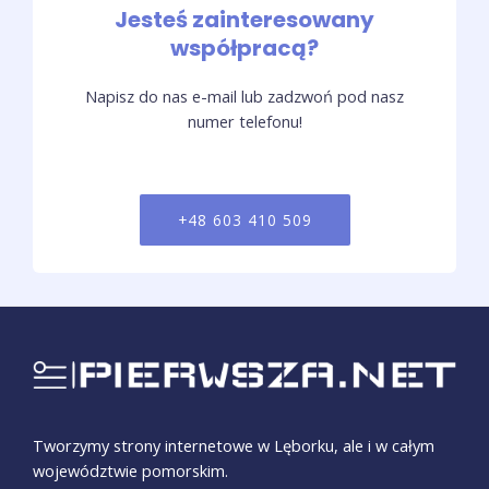
Jesteś zainteresowany
współpracą?
Napisz do nas e-mail lub zadzwoń pod nasz
numer telefonu!
+48 603 410 509
Tworzymy strony internetowe w Lęborku, ale i w całym
województwie pomorskim.