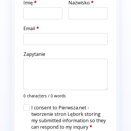
Imię
*
Nazwisko
*
Email
*
Zapytanie
0 characters / 0 words
I consent to Pierwsza.net -
tworzenie stron Lębork storing
my submitted information so they
can respond to my inquiry
*