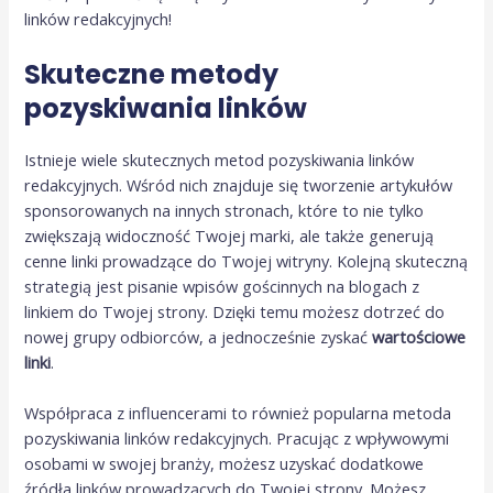
linków redakcyjnych!
Skuteczne metody
pozyskiwania linków
Istnieje wiele skutecznych metod pozyskiwania linków
redakcyjnych. Wśród nich znajduje się tworzenie artykułów
sponsorowanych na innych stronach, które to nie tylko
zwiększają widoczność Twojej marki, ale także generują
cenne linki prowadzące do Twojej witryny. Kolejną skuteczną
strategią jest pisanie wpisów gościnnych na blogach z
linkiem do Twojej strony. Dzięki temu możesz dotrzeć do
nowej grupy odbiorców, a jednocześnie zyskać
wartościowe
linki
.
Współpraca z influencerami to również popularna metoda
pozyskiwania linków redakcyjnych. Pracując z wpływowymi
osobami w swojej branży, możesz uzyskać dodatkowe
źródła linków prowadzących do Twojej strony. Możesz