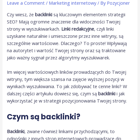
Leave a Comment
/
Marketing internetowy
/ By
Pozycjoner
Czy wiesz, że
backlinki
są kluczowym elementem strategii
SEO? Mają ogromne znaczenie dla widoczności Twojej
strony w wyszukiwarkach.
Linki redakcyjne
, czyli linki
uzyskane naturalnie i umieszczone przez inne witryny, są
szczególnie wartościowe. Dlaczego? To proste! Wpływają
na autorytet i wartość Twojej strony oraz są traktowane
jako ważny sygnał przez algorytmy wyszukiwarek.
Im więcej wartościowych linków prowadzących do Twojej
witryny, tym większa szansa na zajęcie wyższej pozycji w
wynikach wyszukiwania. To jak zdobywać te cenne linki? W
dalszej części artykułu dowiesz się, czym są
backlinki
i jak
wykorzystać je w strategii pozycjonowania Twojej strony.
Czym są backlinki?
Backlinki
, zwane również linkami przychodzącymi, to
odnośniki z innych stron internetowych prowadzące do