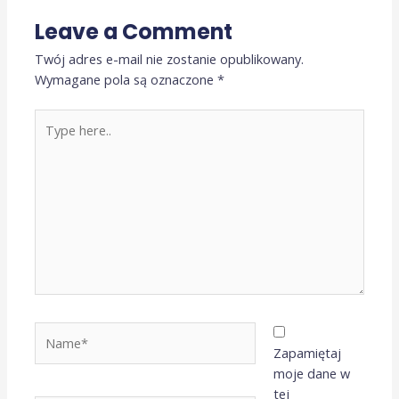
Leave a Comment
Twój adres e-mail nie zostanie opublikowany.
Wymagane pola są oznaczone
*
Type
here..
Name*
Zapamiętaj
moje dane w
tej