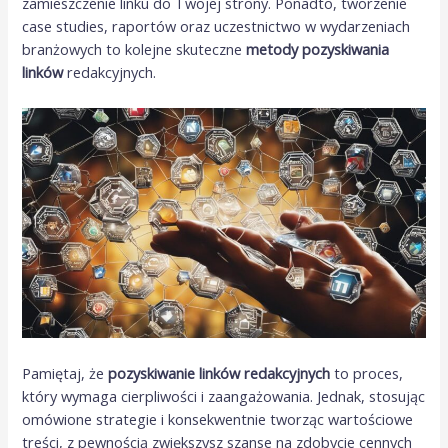
zamieszczenie linku do Twojej strony. Ponadto, tworzenie
case studies, raportów oraz uczestnictwo w wydarzeniach
branżowych to kolejne skuteczne
metody pozyskiwania
linków
redakcyjnych.
Pamiętaj, że
pozyskiwanie linków redakcyjnych
to proces,
który wymaga cierpliwości i zaangażowania. Jednak, stosując
omówione strategie i konsekwentnie tworząc wartościowe
treści, z pewnością zwiększysz szanse na zdobycie cennych